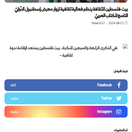
بيت فلسطين للثقافة ينظم فعالية ثقافية لزوار معرض إسطنبول الدّوليّ
التاسع للكتاب العربيّ
632 Views
2024-08-15
قنوات التواصل
Facebook
LIKE
Twitter
متابعة
Instagram
متابعة
آخر المنشورات